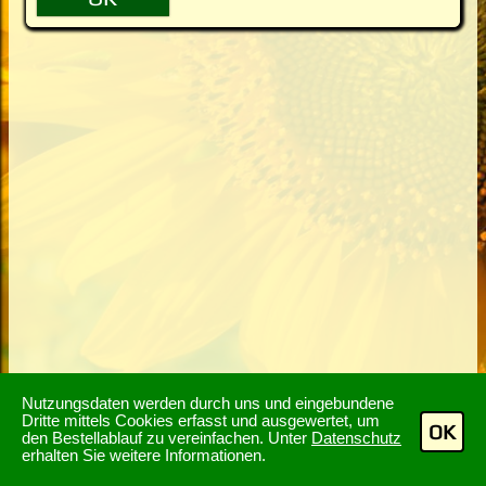
Nutzungsdaten werden durch uns und eingebundene
Dritte mittels Cookies erfasst und ausgewertet, um
OK
den Bestellablauf zu vereinfachen. Unter
Datenschutz
erhalten Sie weitere Informationen.