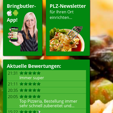
Bringbutler-
PLZ-Newsletter
für Ihren Ort
einrichten...
App!
Aktuelle Bewertungen:
21:31
Immer super
21:11
20:35
20:05
Top Pizzeria, Bestellung immer
sehr schnell zubereitet und...
15:22