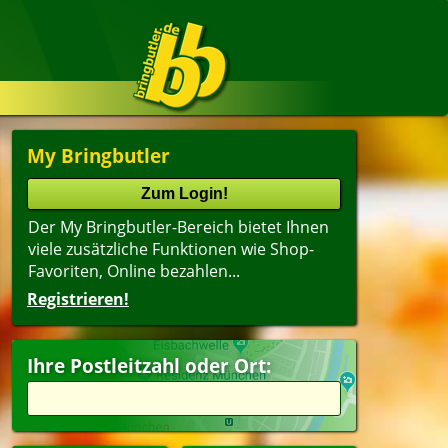
My Bringbutler
Der My Bringbutler-Bereich bietet Ihnen
viele zusätzliche Funktionen wie Shop-
Favoriten, Online bezahlen...
Registrieren!
Ihre Postleitzahl oder Ort: