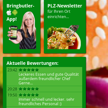
Bringbutler-
PLZ-Newsletter
für Ihren Ort
einrichten...
App!
Aktuelle Bewertungen:
23:42
Leckeres Essen und gute Qualität
außerdem freundlicher Chef
Gerne...
20:28
19:50
Immer schnell und lecker. sehr
freundliches Personal :)