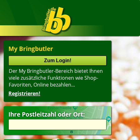
My Bringbutler
Der My Bringbutler-Bereich bietet Ihnen
viele zusätzliche Funktionen wie Shop-
Favoriten, Online bezahlen...
Registrieren!
Ihre Postleitzahl oder Ort: