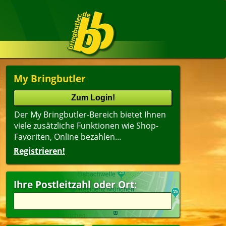
My Bringbutler
Der My Bringbutler-Bereich bietet Ihnen
viele zusätzliche Funktionen wie Shop-
Favoriten, Online bezahlen...
Registrieren!
Ihre Postleitzahl oder Ort: