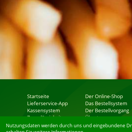
Startseite
Der Online-Shop
Lieferservice-App
Das Bestellsystem
Kassensystem
Der Bestellvorgang
Zuverlässigkeit
Übertragung
Sicherheit
Testshop
Nutzungsdaten werden durch uns und eingebundene Dritt