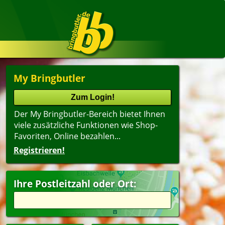
My Bringbutler
Der My Bringbutler-Bereich bietet Ihnen
viele zusätzliche Funktionen wie Shop-
Favoriten, Online bezahlen...
Registrieren!
Ihre Postleitzahl oder Ort: