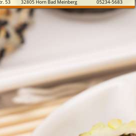
tr. 53
32805 Horn Bad Meinberg
05234-5683