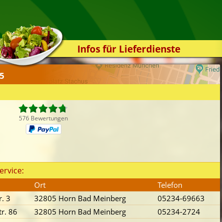
Infos für Lieferdienste
Kassensystem
05
Zuverlässigkeit
Sicherheit
Der Online-Shop
576 Bewertungen
Das Bestellsystem
Der Bestellvorgang
Übertragung
ervice:
Testshop
Ort
Telefon
Styles
. 3
32805 Horn Bad Meinberg
05234-69663
Kontakt
tr. 86
32805 Horn Bad Meinberg
05234-2724