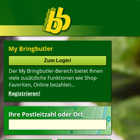
My Bringbutler
Der My Bringbutler-Bereich bietet Ihnen
viele zusätzliche Funktionen wie Shop-
Favoriten, Online bezahlen...
Registrieren!
Ihre Postleitzahl oder Ort: