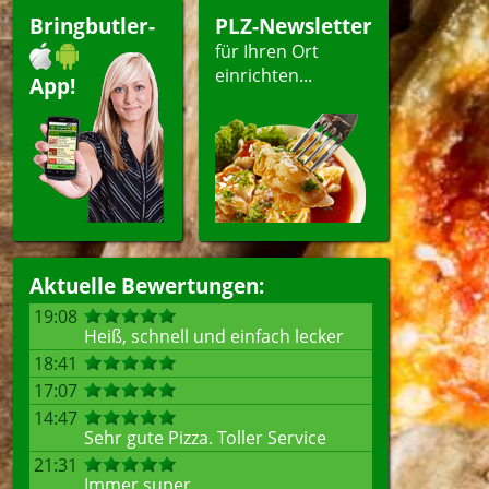
Bringbutler-
PLZ-Newsletter
für Ihren Ort
einrichten...
App!
Aktuelle Bewertungen:
19:08
Heiß, schnell und einfach lecker
18:41
17:07
14:47
Sehr gute Pizza. Toller Service
21:31
Immer super