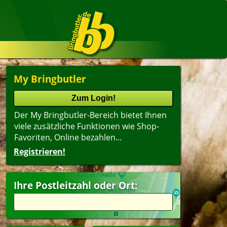
My Bringbutler
Der My Bringbutler-Bereich bietet Ihnen
viele zusätzliche Funktionen wie Shop-
Favoriten, Online bezahlen...
Registrieren!
Ihre Postleitzahl oder Ort: