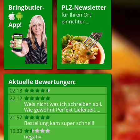
Bringbutler-
PLZ-Newsletter
für Ihren Ort
einrichten...
App!
Aktuelle Bewertungen:
02:13
22:12
Weis nicht was ich schreiben soll.
Wie gewohnt Perfekt Lieferzeit,...
21:57
Bestellung kam super schnell!
19:33
negativ