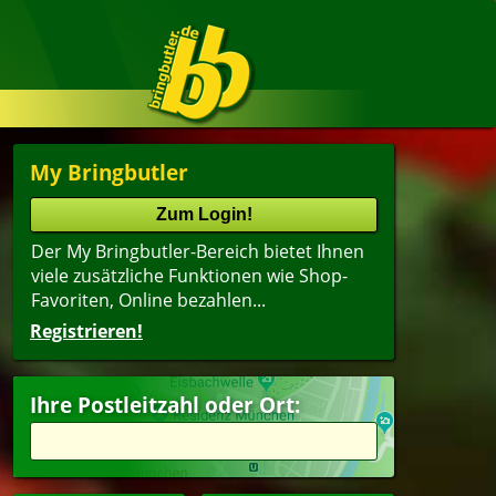
My Bringbutler
Der My Bringbutler-Bereich bietet Ihnen
viele zusätzliche Funktionen wie Shop-
Favoriten, Online bezahlen...
Registrieren!
Ihre Postleitzahl oder Ort: