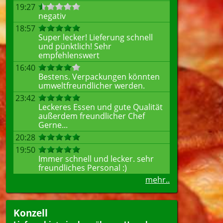
19:27
negativ
18:57
Super lecker! Lieferung schnell
und pünktlich! Sehr
empfehlenswert
16:40
Bestens. Verpackungen könnten
umweltfreundlicher werden.
23:42
Leckeres Essen und gute Qualität
außerdem freundlicher Chef
Gerne...
20:28
19:50
Immer schnell und lecker. sehr
freundliches Personal :)
mehr..
Konzell