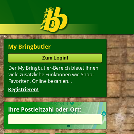
My Bringbutler
Der My Bringbutler-Bereich bietet Ihnen
viele zusätzliche Funktionen wie Shop-
Favoriten, Online bezahlen...
Registrieren!
Ihre Postleitzahl oder Ort: