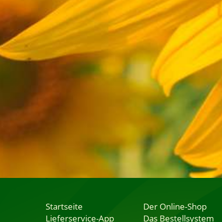
Startseite
Der Online-Shop
Lieferservice-App
Das Bestellsystem