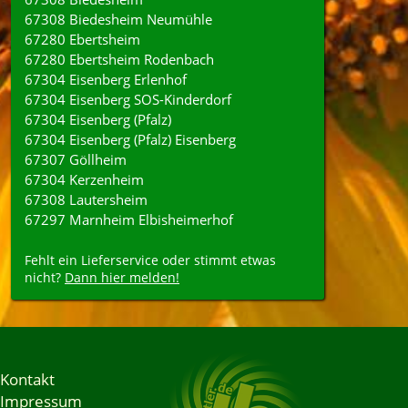
67308 Biedesheim Neumühle
67280 Ebertsheim
67280 Ebertsheim Rodenbach
67304 Eisenberg Erlenhof
67304 Eisenberg SOS-Kinderdorf
67304 Eisenberg (Pfalz)
67304 Eisenberg (Pfalz) Eisenberg
67307 Göllheim
67304 Kerzenheim
67308 Lautersheim
67297 Marnheim Elbisheimerhof
Fehlt ein Lieferservice oder stimmt etwas
nicht?
Dann hier melden!
Kontakt
Impressum