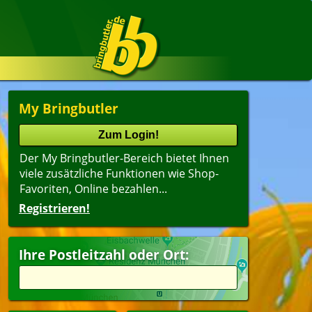
My Bringbutler
Der My Bringbutler-Bereich bietet Ihnen
viele zusätzliche Funktionen wie Shop-
Favoriten, Online bezahlen...
Registrieren!
Ihre Postleitzahl oder Ort: