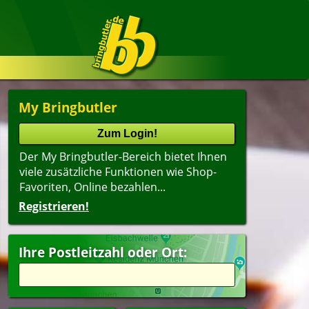
My Bringbutler
Der My Bringbutler-Bereich bietet Ihnen
viele zusätzliche Funktionen wie Shop-
Favoriten, Online bezahlen...
Registrieren!
Ihre Postleitzahl oder Ort: