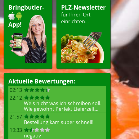
Bringbutler-
PLZ-Newsletter
für Ihren Ort
einrichten...
App!
Aktuelle Bewertungen:
02:13
22:12
Weis nicht was ich schreiben soll.
Wie gewohnt Perfekt Lieferzeit,...
21:57
Bestellung kam super schnell!
19:33
negativ