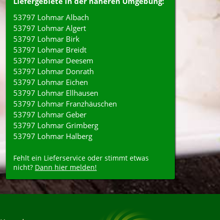
Liefergebiete in der näheren Umgebung:
53797 Lohmar Albach
53797 Lohmar Algert
53797 Lohmar Birk
53797 Lohmar Breidt
53797 Lohmar Deesem
53797 Lohmar Donrath
53797 Lohmar Eichen
53797 Lohmar Ellhausen
53797 Lohmar Franzhäuschen
53797 Lohmar Geber
53797 Lohmar Grimberg
53797 Lohmar Halberg
Fehlt ein Lieferservice oder stimmt etwas
nicht?
Dann hier melden!