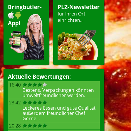
Bringbutler-
PLZ-Newsletter
für Ihren Ort
einrichten...
App!
Aktuelle Bewertungen:
16:40
Bestens. Verpackungen könnten
umweltfreundlicher werden.
23:42
Leckeres Essen und gute Qualität
außerdem freundlicher Chef
Gerne...
20:28