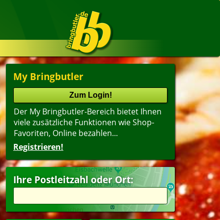
My Bringbutler
Der My Bringbutler-Bereich bietet Ihnen
viele zusätzliche Funktionen wie Shop-
Favoriten, Online bezahlen...
Registrieren!
Ihre Postleitzahl oder Ort: