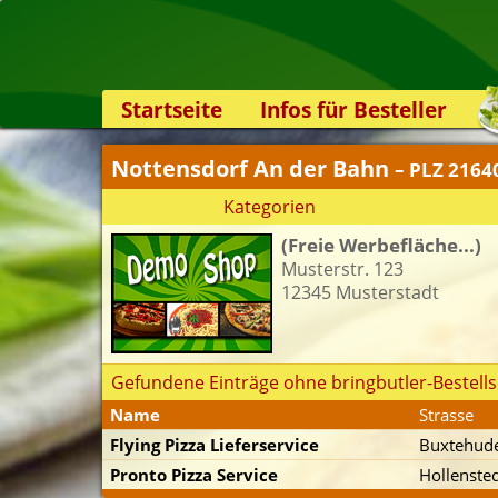
Startseite
Infos für Besteller
Lieferservice-App
Nottensdorf An der Bahn
– PLZ 2164
Weiterempfehlen
Kategorien
Newsletter
(Freie Werbefläche...)
Sicherheit
Musterstr. 123
Kontakt
12345 Musterstadt
Gefundene Einträge ohne bringbutler-Bestells
Name
Strasse
Flying Pizza Lieferservice
Buxtehude
Pronto Pizza Service
Hollensted