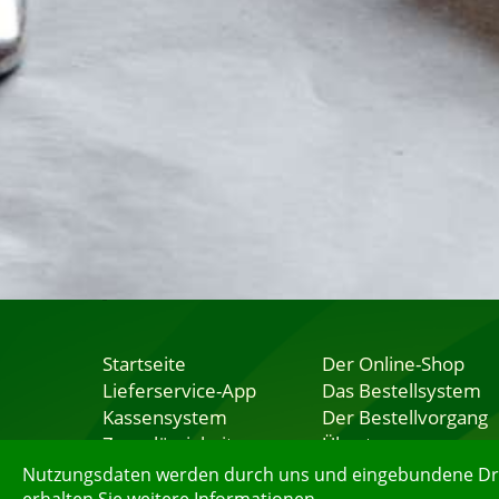
Startseite
Der Online-Shop
Lieferservice-App
Das Bestellsystem
Kassensystem
Der Bestellvorgang
Zuverlässigkeit
Übertragung
Sicherheit
Testshop
Nutzungsdaten werden durch uns und eingebundene Dritt