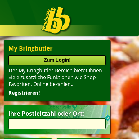
My Bringbutler
Der My Bringbutler-Bereich bietet Ihnen
viele zusätzliche Funktionen wie Shop-
Favoriten, Online bezahlen...
Registrieren!
Ihre Postleitzahl oder Ort: