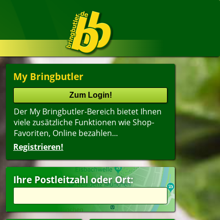
My Bringbutler
Der My Bringbutler-Bereich bietet Ihnen
viele zusätzliche Funktionen wie Shop-
Favoriten, Online bezahlen...
Registrieren!
Ihre Postleitzahl oder Ort: