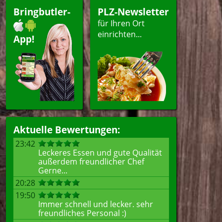
Bringbutler-
PLZ-Newsletter
für Ihren Ort
einrichten...
App!
Aktuelle Bewertungen:
23:42
Leckeres Essen und gute Qualität
außerdem freundlicher Chef
Gerne...
20:28
19:50
Immer schnell und lecker. sehr
freundliches Personal :)