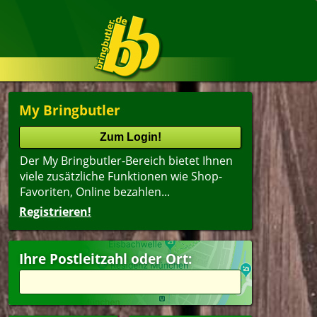
My Bringbutler
Der My Bringbutler-Bereich bietet Ihnen
viele zusätzliche Funktionen wie Shop-
Favoriten, Online bezahlen...
Registrieren!
Ihre Postleitzahl oder Ort: