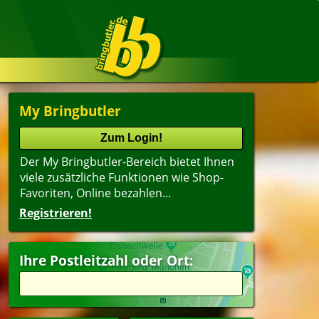
My Bringbutler
Der My Bringbutler-Bereich bietet Ihnen
viele zusätzliche Funktionen wie Shop-
Favoriten, Online bezahlen...
Registrieren!
Ihre Postleitzahl oder Ort: