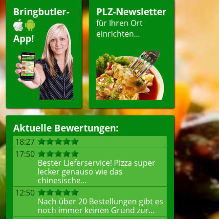
Bringbutler-
PLZ-Newsletter
für Ihren Ort
einrichten...
App!
Aktuelle Bewertungen:
18:27
17:50
Bester Lieferservice! Pizza super
lecker genauso wie das
chinesische...
12:50
Nach über 20 Bestellungen gibt es
noch immer keinen Grund zur...