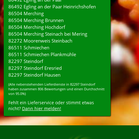
86492 Egling an der Paar Heinrichshofen
86504 Merching
86504 Merching Brunnen
86504 Merching Hochdorf
86504 Merching Steinach bei Mering
82272 Moorenweis Steinbach
86511 Schmiechen
86511 Schmiechen Plankmühle
82297 Steindorf
82297 Steindorf Eresried
82297 Steindorf Hausen
(Alle nebenstehenden
Lieferdienste
in
82297
Steindorf
haben zusammen
806
Bewertungen und einen Durchschnitt
von
95.0%
)
Fehlt ein Lieferservice oder stimmt etwas
nicht?
Dann hier melden!