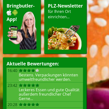
Bringbutler-
PLZ-Newsletter
für Ihren Ort
einrichten...
App!
Aktuelle Bewertungen:
16:40
Bestens. Verpackungen könnten
umweltfreundlicher werden.
23:42
Leckeres Essen und gute Qualität
außerdem freundlicher Chef
Gerne...
20:28