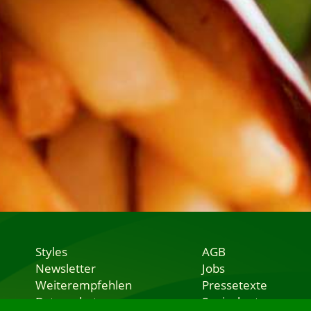
Styles
AGB
Newsletter
Jobs
Weiterempfehlen
Pressetexte
Datenschutz
Speisekarten