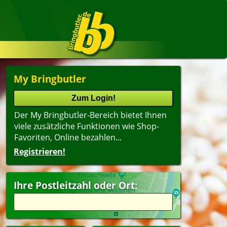
My Bringbutler
Der My Bringbutler-Bereich bietet Ihnen
viele zusätzliche Funktionen wie Shop-
Favoriten, Online bezahlen...
Registrieren!
Ihre Postleitzahl oder Ort: