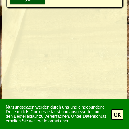
Nutzungsdaten werden durch uns und eingebundene
Dritte mittels Cookies erfasst und ausgewertet, um
OK
den Bestellablauf zu vereinfachen. Unter
Datenschutz
erhalten Sie weitere Informationen.